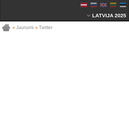
LATVIJA 2025
»
Jaunumi
»
Twitter