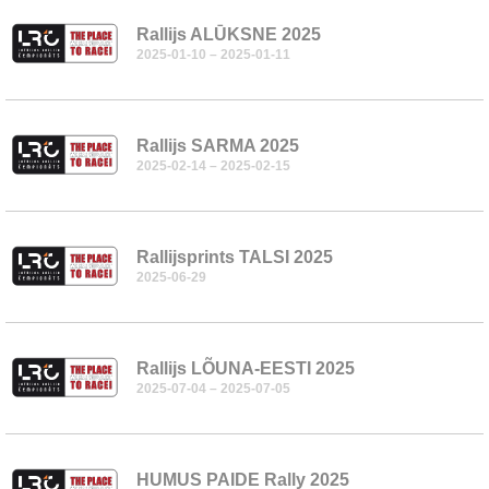
Rallijs ALŪKSNE 2025
2025-01-10 – 2025-01-11
Rallijs SARMA 2025
2025-02-14 – 2025-02-15
Rallijsprints TALSI 2025
2025-06-29
Rallijs LÕUNA-EESTI 2025
2025-07-04 – 2025-07-05
HUMUS PAIDE Rally 2025