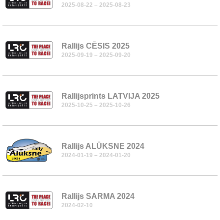
2025-08-22 – 2025-08-23
Rallijs CĒSIS 2025
2025-09-19 – 2025-09-20
Rallijsprints LATVIJA 2025
2025-10-25 – 2025-10-26
Rallijs ALŪKSNE 2024
2024-01-19 – 2024-01-20
Rallijs SARMA 2024
2024-02-10