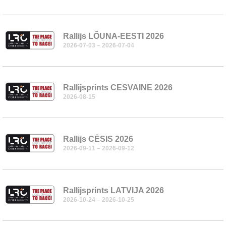
Rallijs LÕUNA-EESTI 2026
2026-07-03 – 2026-07-04
Rallijsprints CESVAINE 2026
2026-08-15
Rallijs CĒSIS 2026
2026-09-11 –
2026-09-12
Rallijsprints LATVIJA 2026
2026-10-24 –
2026-10-25