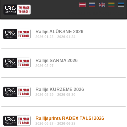
Latvijas rallija čempionāts
Rallijs ALŪKSNE 2026
2026-01-23 – 2026-01-24
Rallijs SARMA 2026
2026-02-07
Rallijs KURZEME 2026
2026-05-29 – 2026-05-30
Rallijsprints RADEX TALSI 2026
2026-06-27 – 2026-06-28