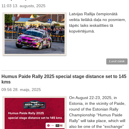
11:03 13. augusts, 2025
Latvijas Rallija čempionātā
veikta lielākā daļa no posmiem,
tāpēc laiks ieskaitīties tā
kopvērtējumā.
Lasīt tālāk
Humus Paide Rally 2025 special stage distance set to 145
kms
09:56 28. maijs, 2025
On August 22-23, 2025, in
Estonia, in the vicinity of Paide,
round of the Estonian Rally
Championship “Humus Paide
Rally” will take place, which will
also be one of the “exchange”