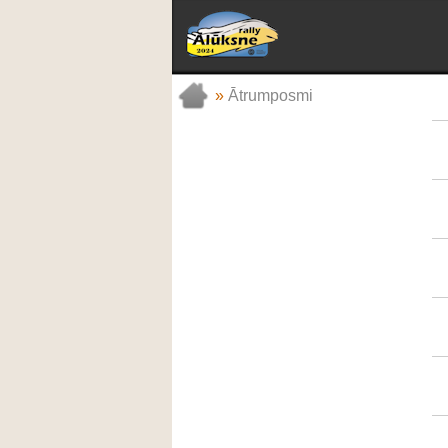
»
Ātrumposmi