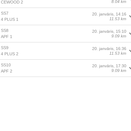
8.04 km
CEWOOD 2
SS7
20. janvāris, 14:16
11.53 km
4 PLUS 1
SS8
20. janvāris, 15:10
9.09 km
APF 1
SS9
20. janvāris, 16:36
11.53 km
4 PLUS 2
SS10
20. janvāris, 17:30
9.09 km
APF 2