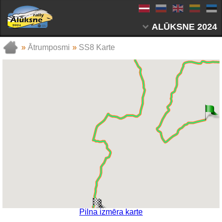
ALŪKSNE 2024
»
Ātrumposmi
»
SS8 Karte
Pilna izmēra karte