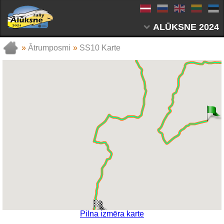
ALŪKSNE 2024
»
Ātrumposmi
»
SS10 Karte
Pilna izmēra karte