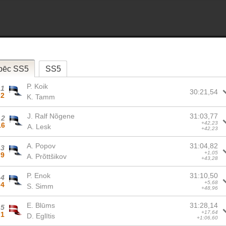
pēc SS5
SS5
P. Koik
1
30:21,54
2
K. Tamm
J. Ralf Nõgene
31:03,77
2
+42,23
16
A. Lesk
+42,23
A. Popov
31:04,82
3
+1,05
9
A. Prõttšikov
+43,28
P. Enok
31:10,50
4
+5,68
4
S. Simm
+48,96
E. Blūms
31:28,14
5
+17,64
1
D. Eglītis
+1:06,60