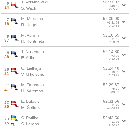
T. Abramowski
50:37.07
6
+40.69
14
S. Wach
+2:05.73
M. Murakas
52:09.00
7
+1:31.93
18
R. Nagel
+3:37.66
M. Abram
52:10.65
8
+1.65
37
R. Rohtmets
+3:39.31
T. Niinemets
52:14.60
9
+3.95
38
E. Allika
+3:43.26
G. Lielkājis
52:24.48
10
+9.88
21
V. Miķelsons
+3:53.14
M. Tammoja
52:29.67
11
+5.19
47
H. Ääremaa
+3:58.33
E. Balodis
52:31.66
12
+1.99
20
M. Šeflers
+4:00.32
S. Potiiko
52:43.50
13
+11.84
15
S. Larens
+4:12.16