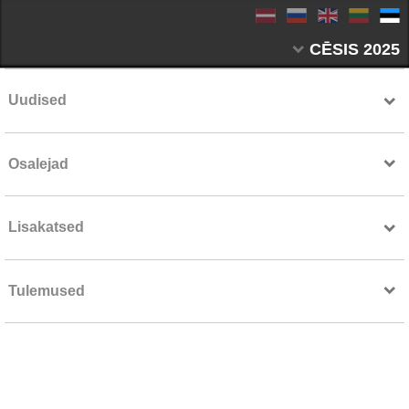
CĒSIS 2025
Uudised
Osalejad
Lisakatsed
Tulemused